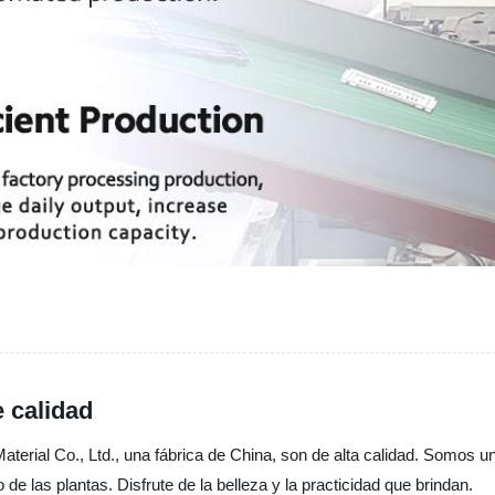
e calidad
erial Co., Ltd., una fábrica de China, son de alta calidad. Somos un
e las plantas. Disfrute de la belleza y la practicidad que brindan.