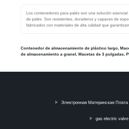
Los contenedores para palés son una solución esencial 
de palés. Son resistentes, duraderos y capaces de sopo
fabricados con materiales de alta calidad que garantizan
Contenedor de almacenamiento de plástico largo
,
Mace
de almacenamiento a granel
,
Macetas de 3 pulgadas
,
P
Электронная Материнская Плата
gas electric valve