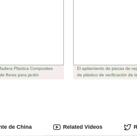
dera Plástica Composites
El apilamiento de piezas de re
de flores para jardín
de plástico de verificación de l
ción
manipulación de materiales
nte de China
Related Videos
R