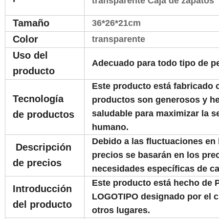
transparente Caja de zapatos
Tamaño
36*26*21cm
Color
transparente
Uso del
Adecuado para todo tipo de p
producto
Este producto está fabricado
Tecnología
productos son generosos y he
saludable para maximizar la s
de productos
humano.
Debido a las fluctuaciones en 
Descripción
precios se basarán en los prec
de precios
necesidades específicas de can
Este producto está hecho de P
Introducción
LOGOTIPO designado por el clie
del producto
otros lugares.