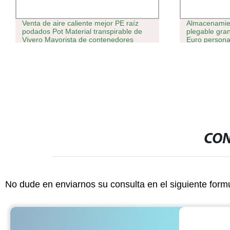
Venta de aire caliente mejor PE raíz
Almacenamien
podados Pot Material transpirable de
plegable gra
Vivero Mayorista de contenedores
Euro person
Recycling us
Paleta Colaps
CON
No dude en enviarnos su consulta en el siguiente form