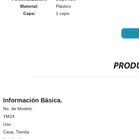
Material:
Plástico
Capa:
1 capa
S
PRODU
Información Básica.
No. de Modelo.
YM24
Uso
Casa, Tienda