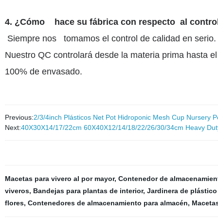
4. ¿Cómo hace su fábrica con respecto al control
Siempre nos tomamos el control de calidad en serio.
Nuestro QC controlará desde la materia prima hasta e
100% de envasado.
Previous:
2/3/4inch Plásticos Net Pot Hidroponic Mesh Cup Nursery P
Next:
40X30X14/17/22cm 60X40X12/14/18/22/26/30/34cm Heavy Duty H
Macetas para vivero al por mayor
,
Contenedor de almacenamiento
viveros
,
Bandejas para plantas de interior
,
Jardinera de plástico
flores
,
Contenedores de almacenamiento para almacén
,
Macetas