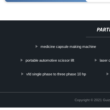
PART
medicine capsule making machine
portable automotive scissor lift
laser 
vfd single phase to three phase 10 hp
Copyright © 2021 Guiz