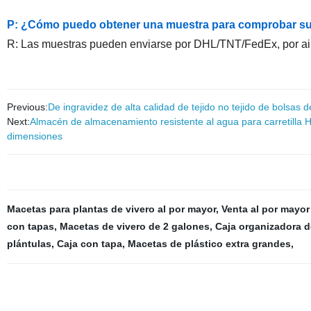
P: ¿Cómo puedo obtener una muestra para comprobar su
R: Las muestras pueden enviarse por DHL/TNT/FedEx, por air
Previous:
De ingravidez de alta calidad de tejido no tejido de bolsas d
Next:
Almacén de almacenamiento resistente al agua para carretilla
dimensiones
Macetas para plantas de vivero al por mayor
,
Venta al por mayo
con tapas
,
Macetas de vivero de 2 galones
,
Caja organizadora d
plántulas
,
Caja con tapa
,
Macetas de plástico extra grandes
,