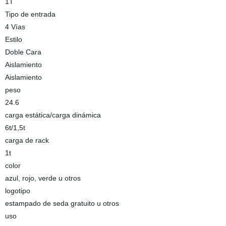
1T
Tipo de entrada
4 Vías
Estilo
Doble Cara
Aislamiento
Aislamiento
peso
24.6
carga estática/carga dinámica
6t/1,5t
carga de rack
1t
color
azul, rojo, verde u otros
logotipo
estampado de seda gratuito u otros
uso