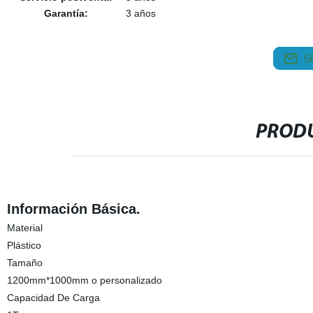
Garantía:
3 años
S
PRODU
Información Básica.
Material
Plástico
Tamaño
1200mm*1000mm o personalizado
Capacidad De Carga