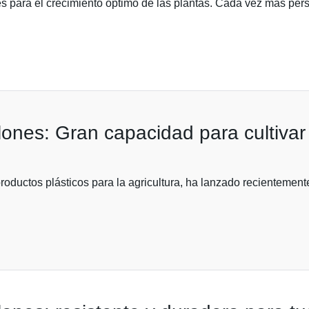
s para el crecimiento óptimo de las plantas. Cada vez más perso
ones: Gran capacidad para cultivar
roductos plásticos para la agricultura, ha lanzado recientemen