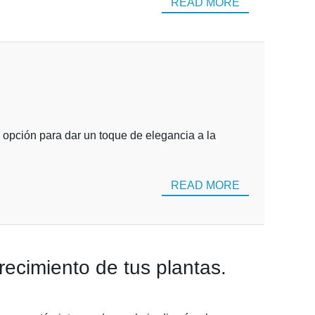
READ MORE
 opción para dar un toque de elegancia a la
READ MORE
recimiento de tus plantas.