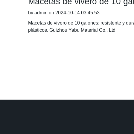
Macetas de vivero de 10 gal
by admin on 2024-10-14 03:45:53
Macetas de vivero de 10 galones: resistente y dur
plásticos, Guizhou Yabu Material Co., Ltd