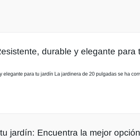
sistente, durable y elegante para t
y elegante para tu jardín La jardinera de 20 pulgadas se ha co
u jardín: Encuentra la mejor opción