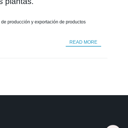
s plantas.
r de producción y exportación de productos
READ MORE