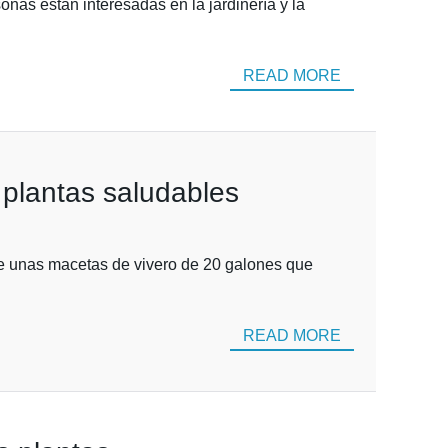
nas están interesadas en la jardinería y la
READ MORE
 plantas saludables
te unas macetas de vivero de 20 galones que
READ MORE