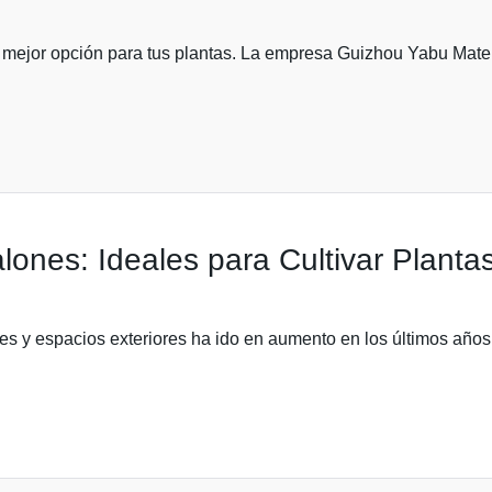
 mejor opción para tus plantas. La empresa Guizhou Yabu Material
ones: Ideales para Cultivar Planta
nes y espacios exteriores ha ido en aumento en los últimos años