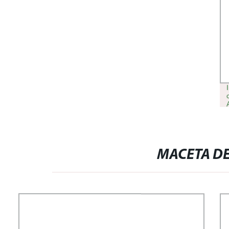
MACETA DE