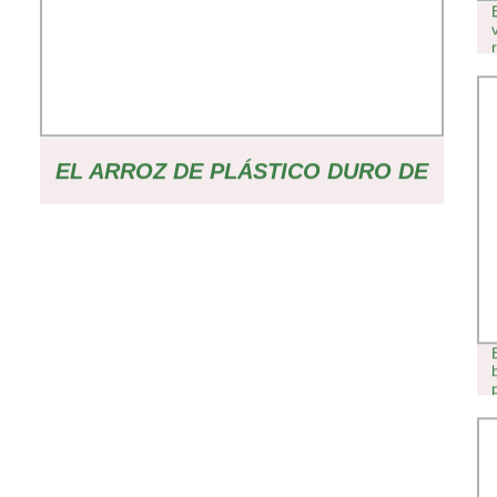
EL ARROZ DE PLÁSTICO DURO DE
BUENA CALIDAD DE LA BANDEJA
DE PLÁNTULAS DE VIVERO
SEMBRAR SEMILLAS DE ARROZ