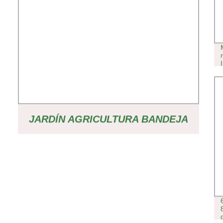
JARDÍN AGRICULTURA BANDEJA
DE PLANTAS BANDEJA DE
SEMILLAS DE FLORES COSECHA
SIEMBRA PLÁSTICA BANDEJA