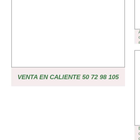
VENTA EN CALIENTE 50 72 98 105
128 200 288 CÉLULAS TAPAR LA
BANDEJA DE SEMILLAS DE
VIVERO BANDEJA DE SEMILLAS