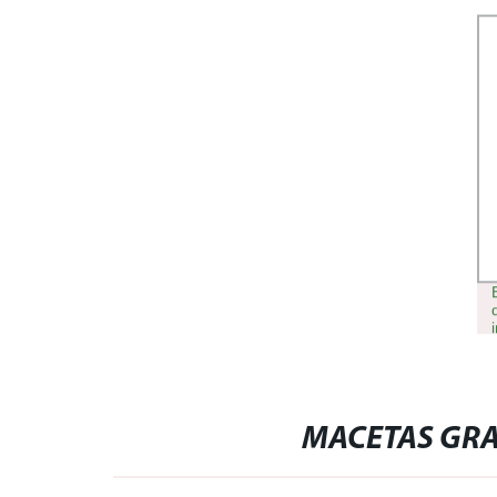
INTERIOR GRANJA (288 HOYOS)
MACETAS GRA